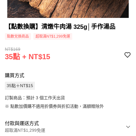
【點數換購】清燉牛肉湯 325g│手作湯品
點數兌換商品
超取滿NT$1,299免運
NT$169
35點 + NT$15
購買方式
35點＋NT$15
訂製商品：預計 3 個工作天出貨
※
點數加價購不適用折價券與折扣活動，滿額贈除外
付款與運送方式
超取滿NT$1,299免運