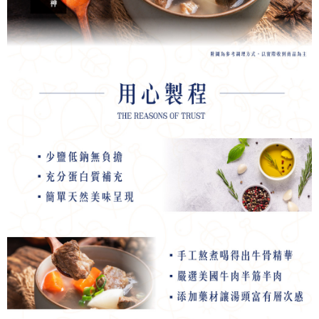
https://aftee.tw/terms/#terms3
３．未成年的使用者請事先徵得法定代理人或監護人之同意方可使用
「AFTEE先享後付」，若未經同意申辦者引起之損失，本公司不負相關責
任。
４．使用「AFTEE先享後付」時，將依據個別帳號之用戶狀況，依本公司即
時審查核予不同之上限額度；若仍有額度不足之情形，本公司將視審查結果
請求用戶進行身份認證。
５．嚴禁一人註冊多個帳號或使用他人資訊註冊。若發現惡意使用之情形，
恩沛科技股份有限公司將有權停止該用戶之使用額度並採取法律行動。