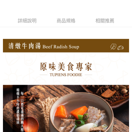
【關於「AFTEE先享後付」】
成交易。
ATM付款
AFTEE先享後付是「在收到商品之後才付款」的支付方式。 讓您購物簡單
3.實際核准額度、可分期數及費用金額請依後續交易確認頁面所載為準。
便利好安心！
4.訂單成立30分鐘內，如未前往確認交易或遇審核未通過，訂單將自動取
貨到付款
１．簡單：不需註冊會員、不需綁卡、不需儲值。
消。如遇「轉專審核」未通過狀況，表示未達大哥付你分期系統評分，恕無
詳細說明
商品規格
相關推薦
２．便利：只要手機號碼，簡訊認證，即可結帳。
法說明評估內容。
３．安心：先確認商品／服務後，再付款。
【繳款方式說明】
運送方式
1.分期款項不併入電信帳單，「大哥付你分期」於每月結算日後寄送繳費提
【「AFTEE先享後付」結帳流程】
◆【7-11快速到店】《有材積限制，如有疑慮歡迎洽詢客服》
醒簡訊。
１．於結帳方式選擇「AFTEE先享後付」後，將跳轉至「AFTEE先享後付」
2.透過簡訊連結打開帳單後，可選擇「超商條碼／台灣大直營門市／銀行轉
每筆NT$170，滿NT$1,299(含以上)免運費
結帳頁面，進行簡訊認證並確認金額後，即可完成結帳。
帳／街口支付／iPASS MONEY」等通路繳費。
２．訂單成立數日內，您將收到繳費通知簡訊。
【冷凍宅配】
３．收到繳費通知簡訊後14天內，點擊此簡訊中的連結，可透過四大超商／
【注意事項】
ATM／網路銀行／等多元方式進行付款，方視為交易完成。
每筆NT$150，滿NT$1,299(含以上)免運費
1.本服務係由「台灣大哥大股份有限公司」（以下簡稱本公司）所提供，讓
※ 請注意：結帳手續完成當下不需立刻繳費，但若您需要取消訂單，請聯絡
用戶於交易時，得透過本服務購買商品或服務，並由商店將買賣／分期付款
購買商品的店家。未經商家同意取消之訂單仍視為有效，需透過AFTEE先享
【離島地區冷凍宅配 (澎湖、金門、馬祖、小琉球、綠島)】
買賣價金債權讓與本公司後，依約使用本公司帳單繳交帳款。
後付繳納相關費用。
2.基於同意付款使用「大哥付你分期」之契約關係目的，商店將以您的個人
每筆NT$250，滿NT$2,000(含以上)免運費
※ 交易是否成功請以「AFTEE先享後付 」之結帳頁面顯示為準，若有關於
資料（包含姓名、電話或地址）提供予台灣大哥大進項蒐集、處理及利用，
是否繳費成功／繳費後需取消欲退款等相關疑問，請聯繫「AFTEE先享後付
由本公司與您本人進行分期帳單所需資料之確認、核對及更正。
客戶支援中心」
https://netprotections.freshdesk.com/support/home
冷凍宅配(貨到付款，僅限本島地區)
3.完整用戶服務條款，請詳閱以下連結：
https://oppay.tw/userRule
每筆NT$150，滿NT$2,000(含以上)免運費
【注意事項】
１．透過由恩沛科技股份有限公司提供之「AFTEE先享後付」服務完成之交
易，需依本服務之必要範圍內提供個人資料，並將交易相關給付款項請求債
權轉讓予恩沛科技股份有限公司。
２．關於個人資料處理事宜，請瀏覽以下網址：