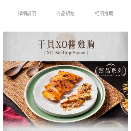
2.付款方式選擇「大哥付你分期」，訂單成立後會自動跳轉到大哥付的交易
相關說明
流程，驗證手機門號後，選擇欲分期的期數、繳款截止日，確認付款後即完
【關於「AFTEE先享後付」】
成交易。
ATM付款
AFTEE先享後付是「在收到商品之後才付款」的支付方式。 讓您購物簡單
詳細說明
商品規格
相關推薦
3.實際核准額度、可分期數及費用金額請依後續交易確認頁面所載為準。
便利好安心！
4.訂單成立30分鐘內，如未前往確認交易或遇審核未通過，訂單將自動取
貨到付款
１．簡單：不需註冊會員、不需綁卡、不需儲值。
消。如遇「轉專審核」未通過狀況，表示未達大哥付你分期系統評分，恕無
２．便利：只要手機號碼，簡訊認證，即可結帳。
法說明評估內容。
３．安心：先確認商品／服務後，再付款。
【繳款方式說明】
運送方式
1.分期款項不併入電信帳單，「大哥付你分期」於每月結算日後寄送繳費提
【「AFTEE先享後付」結帳流程】
◆【7-11快速到店】《有材積限制，如有疑慮歡迎洽詢客服》
醒簡訊。
１．於結帳方式選擇「AFTEE先享後付」後，將跳轉至「AFTEE先享後付」
2.透過簡訊連結打開帳單後，可選擇「超商條碼／台灣大直營門市／銀行轉
每筆NT$170，滿NT$1,299(含以上)免運費
結帳頁面，進行簡訊認證並確認金額後，即可完成結帳。
帳／街口支付／iPASS MONEY」等通路繳費。
２．訂單成立數日內，您將收到繳費通知簡訊。
【冷凍宅配】
３．收到繳費通知簡訊後14天內，點擊此簡訊中的連結，可透過四大超商／
【注意事項】
ATM／網路銀行／等多元方式進行付款，方視為交易完成。
每筆NT$150，滿NT$1,299(含以上)免運費
1.本服務係由「台灣大哥大股份有限公司」（以下簡稱本公司）所提供，讓
※ 請注意：結帳手續完成當下不需立刻繳費，但若您需要取消訂單，請聯絡
用戶於交易時，得透過本服務購買商品或服務，並由商店將買賣／分期付款
購買商品的店家。未經商家同意取消之訂單仍視為有效，需透過AFTEE先享
【離島地區冷凍宅配 (澎湖、金門、馬祖、小琉球、綠島)】
買賣價金債權讓與本公司後，依約使用本公司帳單繳交帳款。
後付繳納相關費用。
2.基於同意付款使用「大哥付你分期」之契約關係目的，商店將以您的個人
每筆NT$250，滿NT$2,000(含以上)免運費
※ 交易是否成功請以「AFTEE先享後付 」之結帳頁面顯示為準，若有關於
資料（包含姓名、電話或地址）提供予台灣大哥大進項蒐集、處理及利用，
是否繳費成功／繳費後需取消欲退款等相關疑問，請聯繫「AFTEE先享後付
由本公司與您本人進行分期帳單所需資料之確認、核對及更正。
客戶支援中心」
https://netprotections.freshdesk.com/support/home
冷凍宅配(貨到付款，僅限本島地區)
3.完整用戶服務條款，請詳閱以下連結：
https://oppay.tw/userRule
每筆NT$150，滿NT$2,000(含以上)免運費
【注意事項】
１．透過由恩沛科技股份有限公司提供之「AFTEE先享後付」服務完成之交
易，需依本服務之必要範圍內提供個人資料，並將交易相關給付款項請求債
權轉讓予恩沛科技股份有限公司。