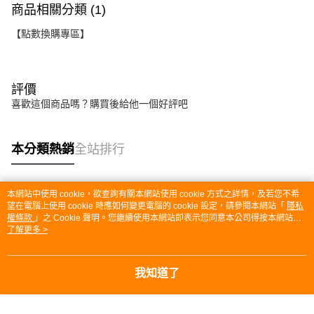
商品相關分類 (1)
【點數換購專區】
評價
喜歡這個商品嗎？購買後給他一個好評吧
本分類熱銷
全站排行
本網站中使用 cookie，欲查詢有關本網站使用 cookie 方式之詳情，及若您不希
熱門標籤
望在電腦上使用 cookie 時應如何變更電腦的 cookie 設定，請參閱本網站「
隱私
權條款
」之 Cookie 聲明。您繼續使用本網站即表示您同意本公司得按本網站使
用條款之 Cookie 聲明使用 cookie。
了解更多 >
我知道了