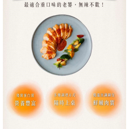
５．嚴禁一人註冊多個帳號或使用他人資訊註冊。若發現惡意使用之情形，
恩沛科技股份有限公司將有權停止該用戶之使用額度並採取法律行動。