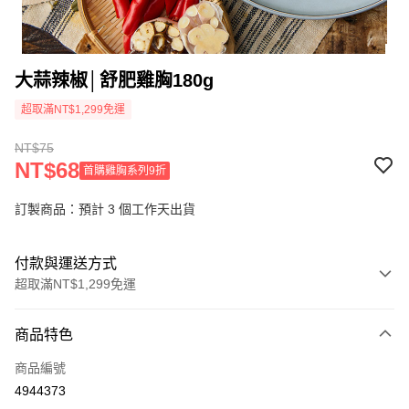
大蒜辣椒│舒肥雞胸180g
超取滿NT$1,299免運
NT$75
NT$68
首購雞胸系列9折
訂製商品：預計 3 個工作天出貨
付款與運送方式
超取滿NT$1,299免運
付款方式
商品特色
信用卡一次付款
商品編號
信用卡分期付款
4944373