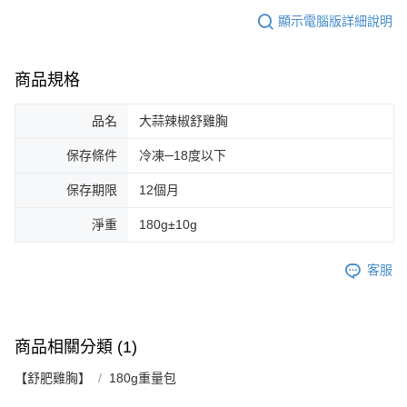
顯示電腦版詳細說明
商品規格
品名
大蒜辣椒舒雞胸
保存條件
冷凍─18度以下
保存期限
12個月
淨重
180g±10g
客服
商品相關分類 (1)
【舒肥雞胸】
180g重量包