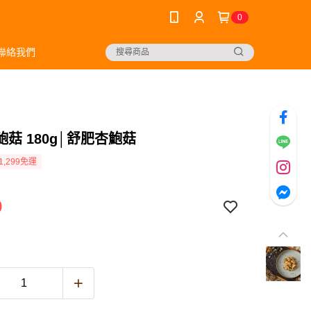
0
聯絡我們
菇 180g│舒肥杏鮑菇
1,299免運
9