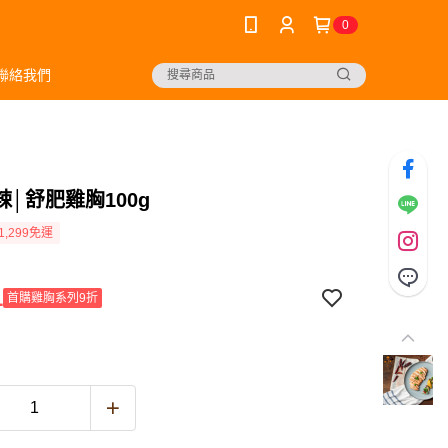
0
聯絡我們
│舒肥雞胸100g
1,299免運
1
首購雞胸系列9折