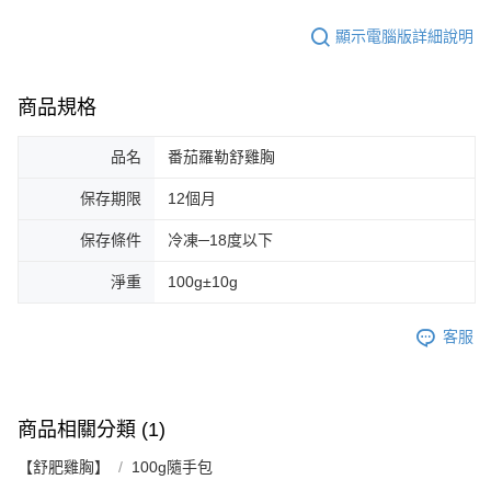
顯示電腦版詳細說明
商品規格
品名
番茄羅勒舒雞胸
保存期限
12個月
保存條件
冷凍─18度以下
淨重
100g±10g
客服
商品相關分類 (1)
【舒肥雞胸】
100g隨手包