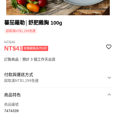
蕃茄羅勒│舒肥雞胸 100g
超取滿NT$1,299免運
NT$45
NT$41
首購雞胸系列9折
訂製商品：預計 3 個工作天出貨
付款與運送方式
超取滿NT$1,299免運
付款方式
商品特色
信用卡一次付款
商品編號
信用卡分期付款
7474339