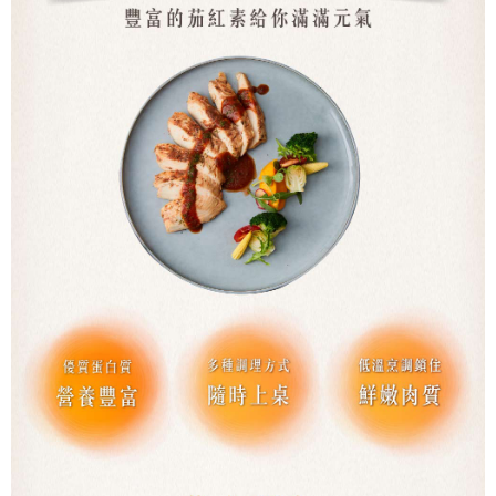
５．嚴禁一人註冊多個帳號或使用他人資訊註冊。若發現惡意使用之情形，
恩沛科技股份有限公司將有權停止該用戶之使用額度並採取法律行動。