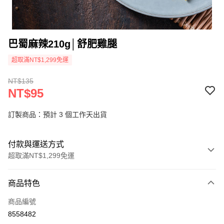
巴蜀麻辣210g│舒肥雞腿
超取滿NT$1,299免運
NT$135
NT$95
訂製商品：預計 3 個工作天出貨
付款與運送方式
超取滿NT$1,299免運
付款方式
商品特色
信用卡一次付款
商品編號
信用卡分期付款
8558482