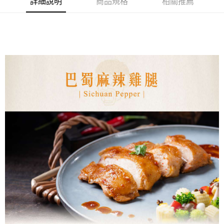
1.分期款項不併入電信帳單，「大哥付你分期」於每月結算日後寄送繳費提
詳細說明
商品規格
相關推薦
【「AFTEE先享後付」結帳流程】
◆【7-11快速到店】《有材積限制，如有疑慮歡迎洽詢客服》
醒簡訊。
１．於結帳方式選擇「AFTEE先享後付」後，將跳轉至「AFTEE先享後付」
2.透過簡訊連結打開帳單後，可選擇「超商條碼／台灣大直營門市／銀行轉
每筆NT$170，滿NT$1,299(含以上)免運費
結帳頁面，進行簡訊認證並確認金額後，即可完成結帳。
帳／街口支付／iPASS MONEY」等通路繳費。
２．訂單成立數日內，您將收到繳費通知簡訊。
【冷凍宅配】
３．收到繳費通知簡訊後14天內，點擊此簡訊中的連結，可透過四大超商／
【注意事項】
ATM／網路銀行／等多元方式進行付款，方視為交易完成。
每筆NT$150，滿NT$1,299(含以上)免運費
1.本服務係由「台灣大哥大股份有限公司」（以下簡稱本公司）所提供，讓
※ 請注意：結帳手續完成當下不需立刻繳費，但若您需要取消訂單，請聯絡
用戶於交易時，得透過本服務購買商品或服務，並由商店將買賣／分期付款
購買商品的店家。未經商家同意取消之訂單仍視為有效，需透過AFTEE先享
【離島地區冷凍宅配 (澎湖、金門、馬祖、小琉球、綠島)】
買賣價金債權讓與本公司後，依約使用本公司帳單繳交帳款。
後付繳納相關費用。
2.基於同意付款使用「大哥付你分期」之契約關係目的，商店將以您的個人
每筆NT$250，滿NT$2,000(含以上)免運費
※ 交易是否成功請以「AFTEE先享後付 」之結帳頁面顯示為準，若有關於
資料（包含姓名、電話或地址）提供予台灣大哥大進項蒐集、處理及利用，
是否繳費成功／繳費後需取消欲退款等相關疑問，請聯繫「AFTEE先享後付
由本公司與您本人進行分期帳單所需資料之確認、核對及更正。
客戶支援中心」
https://netprotections.freshdesk.com/support/home
冷凍宅配(貨到付款，僅限本島地區)
3.完整用戶服務條款，請詳閱以下連結：
https://oppay.tw/userRule
每筆NT$150，滿NT$2,000(含以上)免運費
【注意事項】
１．透過由恩沛科技股份有限公司提供之「AFTEE先享後付」服務完成之交
易，需依本服務之必要範圍內提供個人資料，並將交易相關給付款項請求債
權轉讓予恩沛科技股份有限公司。
２．關於個人資料處理事宜，請瀏覽以下網址：
https://aftee.tw/terms/#terms3
３．未成年的使用者請事先徵得法定代理人或監護人之同意方可使用
「AFTEE先享後付」，若未經同意申辦者引起之損失，本公司不負相關責
任。
４．使用「AFTEE先享後付」時，將依據個別帳號之用戶狀況，依本公司即
時審查核予不同之上限額度；若仍有額度不足之情形，本公司將視審查結果
請求用戶進行身份認證。