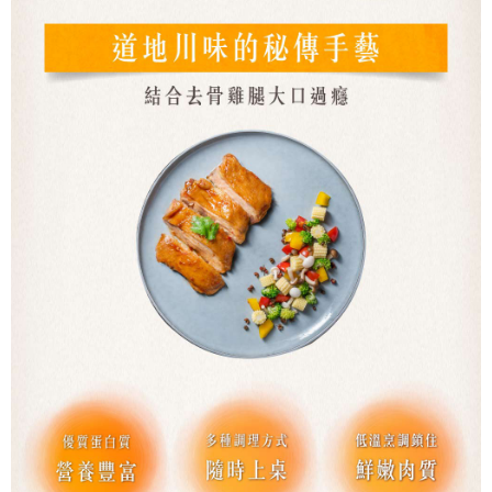
５．嚴禁一人註冊多個帳號或使用他人資訊註冊。若發現惡意使用之情形，
恩沛科技股份有限公司將有權停止該用戶之使用額度並採取法律行動。