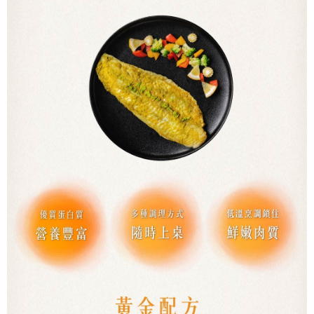
５．嚴禁一人註冊多個帳號或使用他人資訊註冊。若發現惡意使用之情形，
恩沛科技股份有限公司將有權停止該用戶之使用額度並採取法律行動。