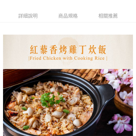
1.分期款項不併入電信帳單，「大哥付你分期」於每月結算日後寄送繳費提
【「AFTEE先享後付」結帳流程】
◆【7-11快速到店】《有材積限制，如有疑慮歡迎洽詢客服》
醒簡訊。
１．於結帳方式選擇「AFTEE先享後付」後，將跳轉至「AFTEE先享後付」
2.透過簡訊連結打開帳單後，可選擇「超商條碼／台灣大直營門市／銀行轉
每筆NT$170，滿NT$1,299(含以上)免運費
結帳頁面，進行簡訊認證並確認金額後，即可完成結帳。
詳細說明
商品規格
相關推薦
帳／街口支付／iPASS MONEY」等通路繳費。
２．訂單成立數日內，您將收到繳費通知簡訊。
【冷凍宅配】
３．收到繳費通知簡訊後14天內，點擊此簡訊中的連結，可透過四大超商／
【注意事項】
ATM／網路銀行／等多元方式進行付款，方視為交易完成。
每筆NT$150，滿NT$1,299(含以上)免運費
1.本服務係由「台灣大哥大股份有限公司」（以下簡稱本公司）所提供，讓
※ 請注意：結帳手續完成當下不需立刻繳費，但若您需要取消訂單，請聯絡
用戶於交易時，得透過本服務購買商品或服務，並由商店將買賣／分期付款
購買商品的店家。未經商家同意取消之訂單仍視為有效，需透過AFTEE先享
【離島地區冷凍宅配 (澎湖、金門、馬祖、小琉球、綠島)】
買賣價金債權讓與本公司後，依約使用本公司帳單繳交帳款。
後付繳納相關費用。
2.基於同意付款使用「大哥付你分期」之契約關係目的，商店將以您的個人
每筆NT$250，滿NT$2,000(含以上)免運費
※ 交易是否成功請以「AFTEE先享後付 」之結帳頁面顯示為準，若有關於
資料（包含姓名、電話或地址）提供予台灣大哥大進項蒐集、處理及利用，
是否繳費成功／繳費後需取消欲退款等相關疑問，請聯繫「AFTEE先享後付
由本公司與您本人進行分期帳單所需資料之確認、核對及更正。
客戶支援中心」
https://netprotections.freshdesk.com/support/home
冷凍宅配(貨到付款，僅限本島地區)
3.完整用戶服務條款，請詳閱以下連結：
https://oppay.tw/userRule
每筆NT$150，滿NT$2,000(含以上)免運費
【注意事項】
１．透過由恩沛科技股份有限公司提供之「AFTEE先享後付」服務完成之交
易，需依本服務之必要範圍內提供個人資料，並將交易相關給付款項請求債
權轉讓予恩沛科技股份有限公司。
２．關於個人資料處理事宜，請瀏覽以下網址：
https://aftee.tw/terms/#terms3
３．未成年的使用者請事先徵得法定代理人或監護人之同意方可使用
「AFTEE先享後付」，若未經同意申辦者引起之損失，本公司不負相關責
任。
４．使用「AFTEE先享後付」時，將依據個別帳號之用戶狀況，依本公司即
時審查核予不同之上限額度；若仍有額度不足之情形，本公司將視審查結果
請求用戶進行身份認證。