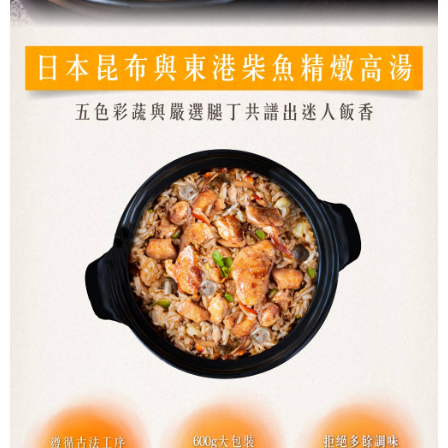
５．嚴禁一人註冊多個帳號或使用他人資訊註冊。若發現惡意使用之情形，
恩沛科技股份有限公司將有權停止該用戶之使用額度並採取法律行動。