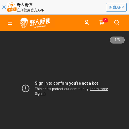
野人舒食
開啟APP
立刻使用官方APP
0
1
/
6