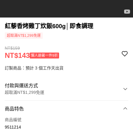
紅藜香烤雞丁炊飯600g│即食調理
超取滿NT$1,299免運
NT$159
NT$143
懶人避暑一件9折
訂製商品：預計 3 個工作天出貨
付款與運送方式
超取滿NT$1,299免運
付款方式
商品特色
信用卡一次付款
商品編號
信用卡分期付款
9511214